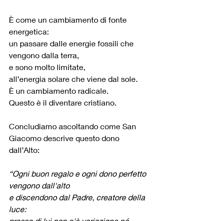
È come un cambiamento di fonte 
energetica:
un passare dalle energie fossili che 
vengono dalla terra,
e sono molto limitate,
all’energia solare che viene dal sole.
È un cambiamento radicale.
Questo è il diventare cristiano.
Concludiamo ascoltando come San 
Giacomo descrive questo dono 
dall’Alto:
“Ogni buon regalo e ogni dono perfetto 
vengono dall'alto
e discendono dal Padre, creatore della 
luce:
presso di lui non c'è variazione né 