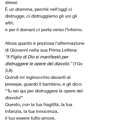
stessi.
È un dramma, perché nell’oggi ci 
distrugge, ci distruggiamo gli uni gli 
altri,
e per il domani ci porta verso l’inferno.
Allora quanto è preziosa l’affermazione 
di Giovanni nella sua Prima Lettera:
“Il Figlio di Dio si manifestò per 
distruggere le opere del diavolo.” 
(1Gv 
3,8)
Quindi mi inginocchio davanti al 
presepe, guardo il bambino, e gli dico:
“Tu sei qui per distruggere le opere del 
diavolo!”
Questo, con la tua fragilità, la tua 
infanzia, la tua innocenza,
il tuo essere tutto amore.