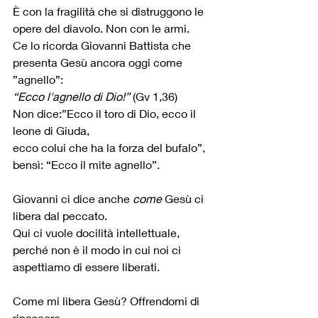
È con la fragilità che si distruggono le 
opere del diavolo. Non con le armi.
Ce lo ricorda Giovanni Battista che 
presenta Gesù ancora oggi come 
”agnello”:
“Ecco l'agnello di Dio!” 
(Gv 1,36)
Non dice:”Ecco il toro di Dio, ecco il 
leone di Giuda,
ecco colui che ha la forza del bufalo”, 
bensì: “Ecco il mite agnello”.
Giovanni ci dice anche 
come
 Gesù ci 
libera dal peccato.
Qui ci vuole docilità intellettuale,
perché non è il modo in cui noi ci 
aspettiamo di essere liberati.
Come mi libera Gesù? Offrendomi di 
rinascere.