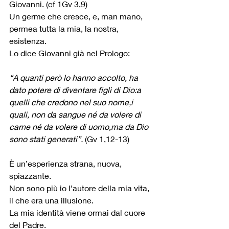
Giovanni. (cf 1Gv 3,9)
Un germe che cresce, e, man mano, 
permea tutta la mia, la nostra, 
esistenza.
Lo dice Giovanni già nel Prologo:
“A quanti però lo hanno accolto, ha 
dato potere di diventare figli di Dio:a 
quelli che credono nel suo nome,i 
quali, non da sangue né da volere di 
carne né da volere di uomo,ma da Dio 
sono stati generati”. 
(Gv 1,12-13)
È un’esperienza strana, nuova, 
spiazzante.
Non sono più io l’autore della mia vita, 
il che era una illusione.
La mia identità viene ormai dal cuore 
del Padre.