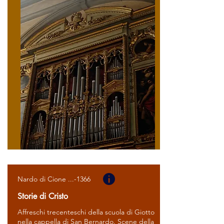
Nardo di Cione ...-1366
Storie di Cristo
Affreschi trecenteschi della scuola di Giotto
nella cappella di San Bernardo. Scene della