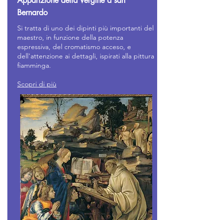
Apparizione della Vergine a san
Bernardo
Si tratta di uno dei dipinti più importanti del
maestro, in funzione della potenza
espressiva, del cromatismo acceso, e
dell'attenzione ai dettagli, ispirati alla
pittura
fiamminga
.
Scopri di più