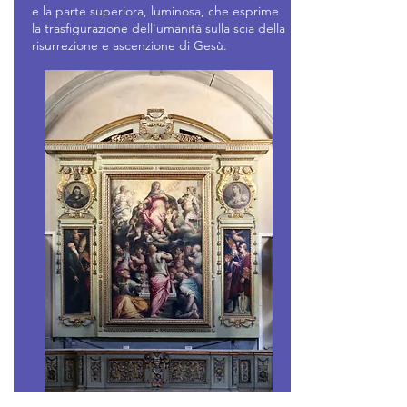
e la parte superiora, luminosa, che esprime
la trasfigurazione dell'umanità sulla scia della
risurrezione e ascenzione di Gesù.