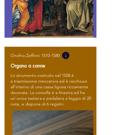
Onofrio Zeffirini
1510-1580
Organo a canne
Lo strumento costruito nel 1558 è
a
trasmissione meccanica
ed è racchiuso
all'interno di una cassa lignea riccamente
decorata. La consolle è a finestra ed ha
un'unica tastiera e
pedaliera a leggio
di 20
note, e dispone di 6 registri.