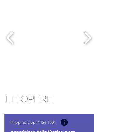
LE OPERE
Filippino Lippi
1454-1504