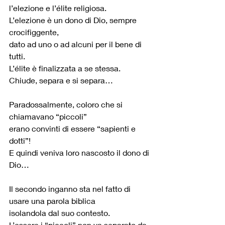
l’elezione e l’élite religiosa.
L’elezione è un dono di Dio, sempre 
crocifiggente,
dato ad uno o ad alcuni per il bene di 
tutti.
L’élite è finalizzata a se stessa.
Chiude, separa e si separa…
Paradossalmente, coloro che si 
chiamavano “piccoli” 
erano convinti di essere “sapienti e 
dotti”!
E quindi veniva loro nascosto il dono di 
Dio…
Il secondo inganno sta nel fatto di 
usare una parola biblica
isolandola dal suo contesto.
L’essere i “piccoli” non va separato da 