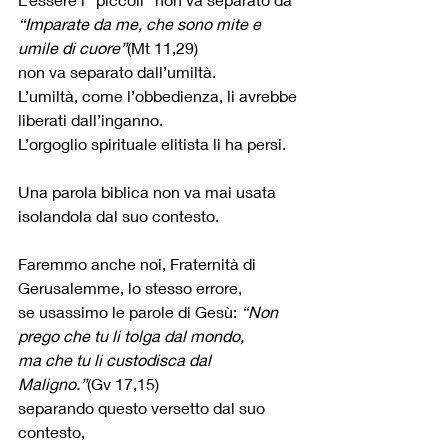
“Imparate da me, che sono mite e 
umile di cuore”
(Mt 11,29)
non va separato dall’umiltà.
L’umiltà, come l’obbedienza, li avrebbe 
liberati dall’inganno.
L’orgoglio spirituale elitista li ha persi.
Una parola biblica non va mai usata 
isolandola dal suo contesto.
Faremmo anche noi, Fraternità di 
Gerusalemme, lo stesso errore, 
se usassimo le parole di Gesù: 
“Non 
prego che tu li tolga dal mondo, 
ma che tu li custodisca dal 
Maligno.”
(Gv 17,15)
separando questo versetto dal suo 
contesto,