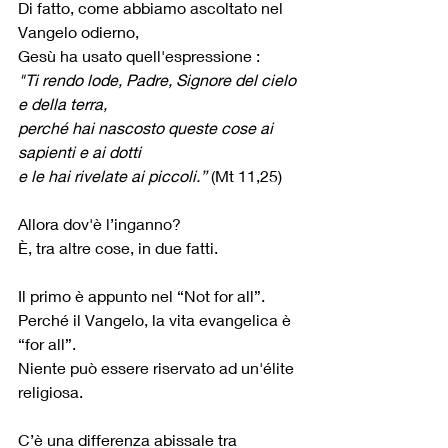
Di fatto, come abbiamo ascoltato nel 
Vangelo odierno, 
Gesù ha usato quell'espressione :
"Ti rendo lode, Padre, Signore del cielo 
e della terra, 
perché hai nascosto queste cose ai 
sapienti e ai dotti 
e le hai rivelate ai piccoli.”
 (Mt 11,25)
Allora dov'è l’inganno?
È, tra altre cose, in due fatti.
Il primo è appunto nel “Not for all”.
Perché il Vangelo, la vita evangelica è 
“for all”.
Niente può essere riservato ad un'élite 
religiosa.
C’è una differenza abissale tra 