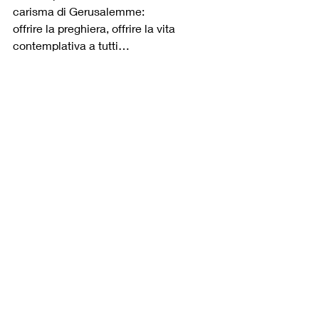
carisma di Gerusalemme:
offrire la preghiera, offrire la vita 
contemplativa a tutti…
Post recenti
Mostra tutti