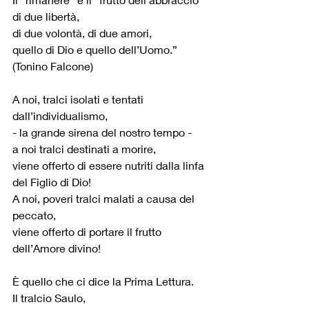
di due libertà,
di due volontà, di due amori,
quello di Dio e quello dell’Uomo.” 
(Tonino Falcone)
A noi, tralci isolati e tentati 
dall’individualismo,
- la grande sirena del nostro tempo -
a noi tralci destinati a morire,
viene offerto di essere nutriti dalla linfa 
del Figlio di Dio!
A noi, poveri tralci malati a causa del 
peccato,
viene offerto di portare il frutto 
dell’Amore divino!
È quello che ci dice la Prima Lettura.
Il tralcio Saulo,