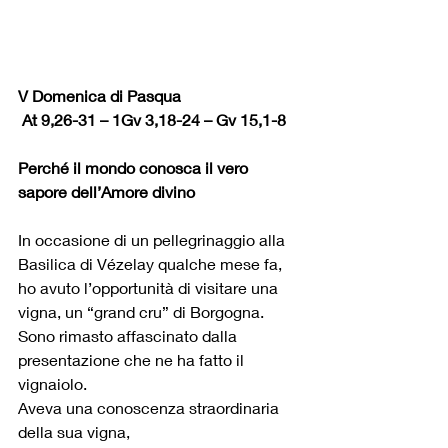
V Domenica di Pasqua
At 9,26-31 – 1Gv 3,18-24 – Gv 15,1-8
Perché il mondo conosca il vero 
sapore dell’Amore divino
In occasione di un pellegrinaggio alla 
Basilica di Vézelay qualche mese fa,
ho avuto l’opportunità di visitare una 
vigna, un “grand cru” di Borgogna.
Sono rimasto affascinato dalla 
presentazione che ne ha fatto il 
vignaiolo.
Aveva una conoscenza straordinaria 
della sua vigna,