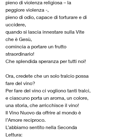
pieno di violenza religiosa – la 
peggiore violenza -,
pieno di odio, capace di torturare e di 
uccidere,
quando si lascia innestare sulla Vite 
che è Gesù,
comincia a portare un frutto 
straordinario!
Che splendida speranza per tutti noi!
Ora, credete che un solo tralcio possa 
fare del vino?
Per fare del vino ci vogliono tanti tralci,
e ciascuno porta un aroma, un colore, 
una storia, che arricchisce il vino!
Il Vino Nuovo da offrire al mondo è 
l’Amore reciproco.
L’abbiamo sentito nella Seconda 
Lettura: