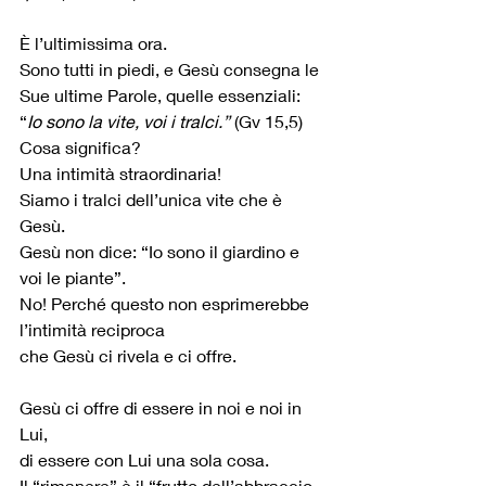
È l’ultimissima ora.
Sono tutti in piedi, e Gesù consegna le 
Sue ultime Parole, quelle essenziali:
“
Io sono la vite, voi i tralci.”
 (Gv 15,5)
Cosa significa?
Una intimità straordinaria!
Siamo i tralci dell’unica vite che è 
Gesù.
Gesù non dice: “Io sono il giardino e 
voi le piante”.
No! Perché questo non esprimerebbe 
l’intimità reciproca
che Gesù ci rivela e ci offre.
Gesù ci offre di essere in noi e noi in 
Lui,
di essere con Lui una sola cosa.
Il “rimanere” è il “frutto dell’abbraccio 