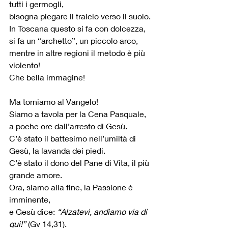
tutti i germogli,
bisogna piegare il tralcio verso il suolo.
In Toscana questo si fa con dolcezza, 
si fa un “archetto”, un piccolo arco,
mentre in altre regioni il metodo è più 
violento!
Che bella immagine!
Ma torniamo al Vangelo!
Siamo a tavola per la Cena Pasquale, 
a poche ore dall’arresto di Gesù.
C’è stato il battesimo nell’umiltà di 
Gesù, la lavanda dei piedi.
C’è stato il dono del Pane di Vita, il più 
grande amore.
Ora, siamo alla fine, la Passione è 
imminente,
e Gesù dice: 
“Alzatevi, andiamo via di 
qui!”
 (Gv 14,31).