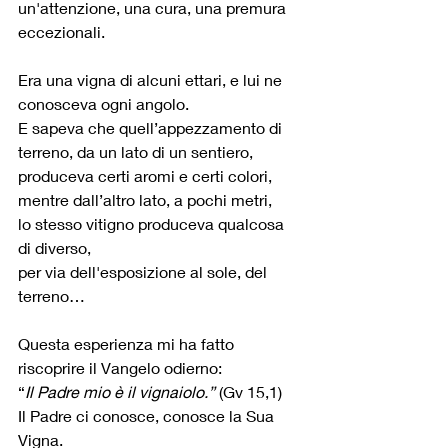
un'attenzione, una cura, una premura 
eccezionali.
Era una vigna di alcuni ettari, e lui ne 
conosceva ogni angolo.
E sapeva che quell’appezzamento di 
terreno, da un lato di un sentiero,
produceva certi aromi e certi colori,
mentre dall’altro lato, a pochi metri,
lo stesso vitigno produceva qualcosa 
di diverso,
per via dell'esposizione al sole, del 
terreno…
Questa esperienza mi ha fatto 
riscoprire il Vangelo odierno:
“
Il Padre mio è il vignaiolo.”
 (Gv 15,1)
Il Padre ci conosce, conosce la Sua 
Vigna.