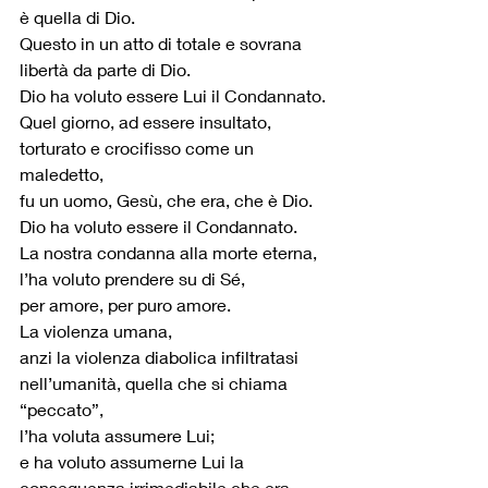
è quella di Dio.
Questo in un atto di totale e sovrana 
libertà da parte di Dio.
Dio ha voluto essere Lui il Condannato.
Quel giorno, ad essere insultato, 
torturato e crocifisso come un 
maledetto,
fu un uomo, Gesù, che era, che è Dio.
Dio ha voluto essere il Condannato.
La nostra condanna alla morte eterna, 
l’ha voluto prendere su di Sé, 
per amore, per puro amore.
La violenza umana, 
anzi la violenza diabolica infiltratasi 
nell’umanità, quella che si chiama 
“peccato”, 
l’ha voluta assumere Lui;
e ha voluto assumerne Lui la 
conseguenza irrimediabile che era 