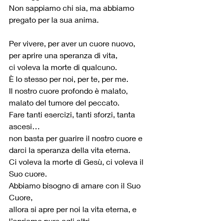
Non sappiamo chi sia, ma abbiamo 
pregato per la sua anima.
Per vivere, per aver un cuore nuovo, 
per aprire una speranza di vita,
ci voleva la morte di qualcuno.
È lo stesso per noi, per te, per me.
Il nostro cuore profondo è malato, 
malato del tumore del peccato.
Fare tanti esercizi, tanti sforzi, tanta 
ascesi… 
non basta per guarire il nostro cuore e 
darci la speranza della vita eterna.
Ci voleva la morte di Gesù, ci voleva il 
Suo cuore.
Abbiamo bisogno di amare con il Suo 
Cuore,
allora si apre per noi la vita eterna, e 
l’apriamo pure agli altri.