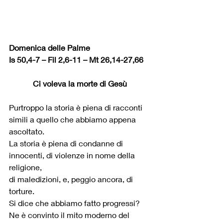
Domenica delle Palme
Is 50,4-7 – Fil 2,6-11 – Mt 26,14-27,66
Ci voleva la morte di Gesù
Purtroppo la storia è piena di racconti 
simili a quello che abbiamo appena 
ascoltato.
La storia è piena di condanne di 
innocenti, di violenze in nome della 
religione,
di maledizioni, e, peggio ancora, di 
torture.
Si dice che abbiamo fatto progressi?
Ne è convinto il mito moderno del 