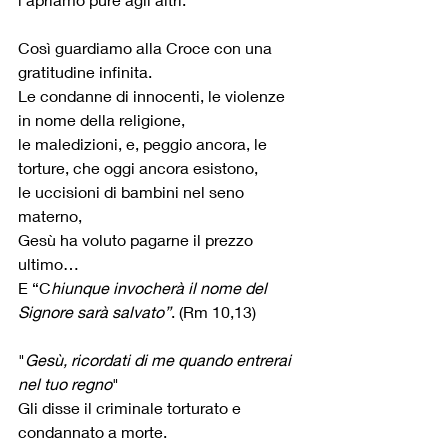
Così guardiamo alla Croce con una 
gratitudine infinita.
Le condanne di innocenti, le violenze 
in nome della religione,
le maledizioni, e, peggio ancora, le 
torture, che oggi ancora esistono,
le uccisioni di bambini nel seno 
materno,
Gesù ha voluto pagarne il prezzo 
ultimo…
E “C
hiunque invocherà il nome del 
Signore sarà salvato”
. (Rm 10,13)
"
Gesù, ricordati di me quando entrerai 
nel tuo regno
"
Gli disse il criminale torturato e 
condannato a morte.