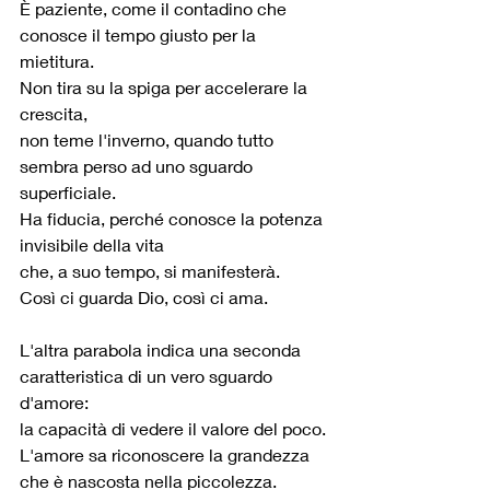
È paziente, come il contadino che 
conosce il tempo giusto per la 
mietitura.
Non tira su la spiga per accelerare la 
crescita,
non teme l'inverno, quando tutto 
sembra perso ad uno sguardo 
superficiale.
Ha fiducia, perché conosce la potenza 
invisibile della vita
che, a suo tempo, si manifesterà. 
Così ci guarda Dio, così ci ama. 
L'altra parabola indica una seconda 
caratteristica di un vero sguardo 
d'amore:
la capacità di vedere il valore del poco. 
L'amore sa riconoscere la grandezza 
che è nascosta nella piccolezza.