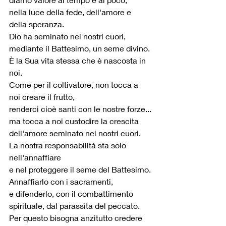
nella luce della fede, dell'amore e 
della speranza. 
Dio ha seminato nei nostri cuori, 
mediante il Battesimo, un seme divino.
È la Sua vita stessa che è nascosta in 
noi.
Come per il coltivatore, non tocca a 
noi creare il frutto,
renderci cioè santi con le nostre forze...
ma tocca a noi custodire la crescita 
dell'amore seminato nei nostri cuori.
La nostra responsabilità sta solo 
nell'annaffiare
e nel proteggere il seme del Battesimo.
Annaffiarlo con i sacramenti,
e difenderlo, con il combattimento 
spirituale, dal parassìta del peccato.
Per questo bisogna anzitutto credere 