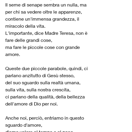
Il seme di senape sembra un nulla, ma 
per chi sa vedere oltre le apparenze,
contiene un'immensa grandezza, il 
miracolo della vita.
L'importante, dice Madre Teresa, non è 
fare delle grandi cose,
ma fare le piccole cose con grande 
amore. 
Queste due piccole parabole, quindi, ci 
parlano anzitutto di Gesù stesso,
del suo sguardo sulla realtà umana, 
sulla vita, sulla nostra crescita,
ci parlano della qualità, della bellezza 
dell'amore di Dio per noi. 
Anche noi, perciò, entriamo in questo 
sguardo d'amore,
diamo valore al tempo e al poco,