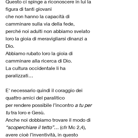
Questo ci spinge a riconoscere in lui la 
figura di tanti giovani
che non hanno la capacità di 
camminare sulla via della fede,
perché noi adulti non abbiamo svelato 
loro la gioia di meravigliarsi dinanzi a 
Dio.
Abbiamo rubato loro la gioia di 
camminare alla ricerca di Dio.
La cultura occidentale li ha 
paralizzati…
E' necessario quindi il coraggio dei 
quattro amici del paralitico
per rendere possibile l’incontro 
a tu per 
tu
 tra loro e Gesù.
Anche noi dobbiamo trovare il modo di 
“scoperchiare il tetto”
… (cfr Mc 2,4), 
avere cioè l’inventività, in questo 