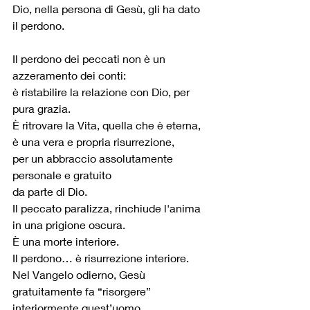
Dio, nella persona di Gesù, gli ha dato 
il perdono.
Il perdono dei peccati non è un 
azzeramento dei conti:
è ristabilire la relazione con Dio, per 
pura grazia.
È ritrovare la Vita, quella che è eterna,
è una vera e propria risurrezione,
per un abbraccio assolutamente 
personale e gratuito
da parte di Dio.
Il peccato paralizza, rinchiude l'anima 
in una prigione oscura.
È una morte interiore.
Il perdono… è risurrezione interiore.
Nel Vangelo odierno, Gesù 
gratuitamente fa “risorgere” 
interiormente quest’uomo.