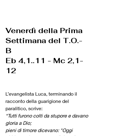
Venerdì della Prima 
Settimana del T.O.- 
B 
Eb 4,1..11 - Mc 2,1-
12 
L’evangelista Luca, terminando il 
racconto della guarigione del 
paralitico, scrive:
“Tutti furono colti da stupore e davano 
gloria a Dio; 
pieni di timore dicevano: "Oggi 