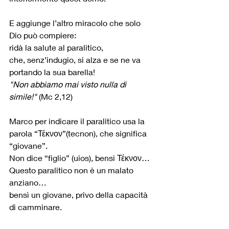
E aggiunge l’altro miracolo che solo 
Dio può compiere:
ridà la salute al paralitico,
che, senz’indugio, si alza e se ne va 
portando la sua barella!
"Non abbiamo mai visto nulla di 
simile!"
 (Mc 2,12)
Marco per indicare il paralitico usa la 
parola “Τέκνον”(tecnon), che significa 
“giovane”.
Non dice “figlio” (uios), bensi Τέκνον…
Questo paralitico non è un malato 
anziano…
bensì un giovane, privo della capacità 
di camminare.