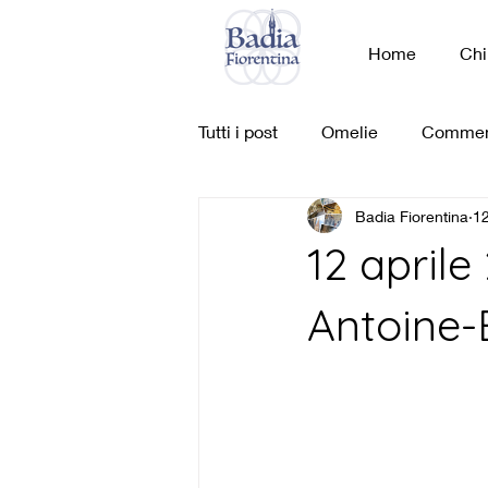
Home
Chi
Tutti i post
Omelie
Commen
Badia Fiorentina
12
12 aprile
Antoine