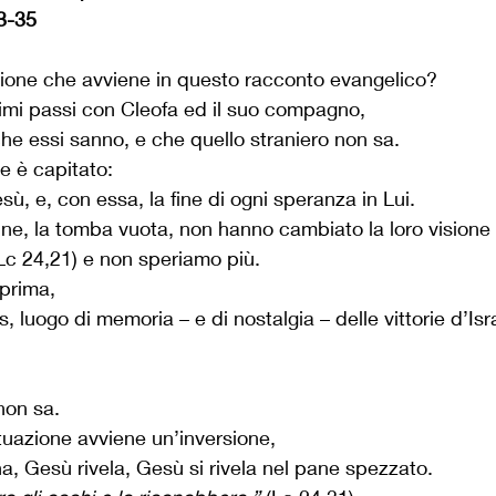
13-35
sione che avviene in questo racconto evangelico?
imi passi con Cleofa ed il suo compagno,
che essi sanno, e che quello straniero non sa.
e è capitato:
esù, e, con essa, la fine di ogni speranza in Lui.
ne, la tomba vuota, non hanno cambiato la loro visione
c 24,21) e non speriamo più. 
 prima,
luogo di memoria – e di nostalgia – delle vittorie d’Isr
non sa.
tuazione avviene un’inversione,
, Gesù rivela, Gesù si rivela nel pane spezzato.