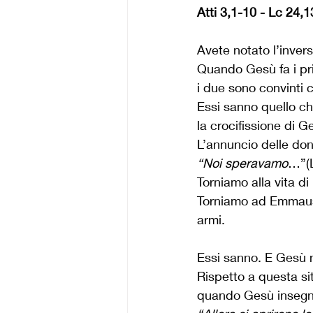
Atti 3,1-10 - Lc 24,
Avete notato l’inver
Quando Gesù fa i pr
i due sono convinti 
Essi sanno quello ch
la crocifissione di G
L’annuncio delle don
“Noi speravamo
…”(L
Torniamo alla vita di
Torniamo ad Emmaus, 
armi.
Essi sanno. E Gesù 
Rispetto a questa si
quando Gesù insegna