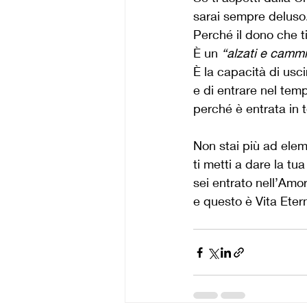
sarai sempre deluso
Perché il dono che ti
È un 
“alzati e camm
È la capacità di uscir
e di entrare nel temp
perché è entrata in t
Non stai più ad elem
ti metti a dare la tua 
sei entrato nell’Amor
e questo è Vita Eter