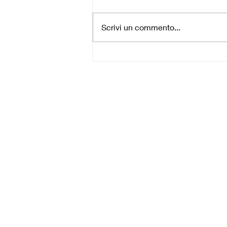
Seguire Cristo
Scrivi un commento...