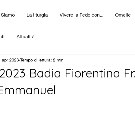
 Siamo
La liturgia
Vivere la Fede con...
Omelie
ti
Attualità
 apr 2023
Tempo di lettura: 2 min
 2023 Badia Fiorentina Fr
-Emmanuel