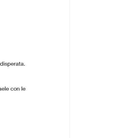
 disperata.
aele con le 