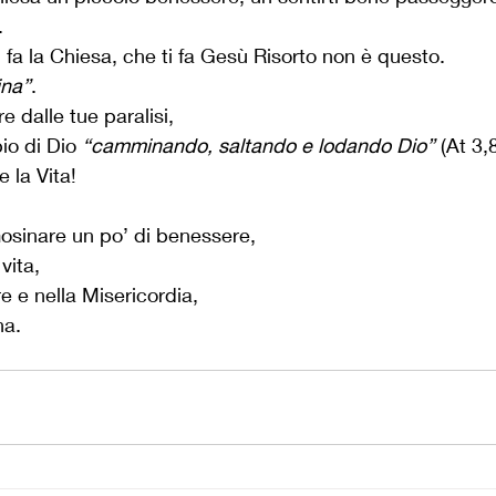
.
 fa la Chiesa, che ti fa Gesù Risorto non è questo.
ina”
.
e dalle tue paralisi,
io di Dio 
“camminando, saltando e lodando Dio”
 (At 3,
e la Vita!
osinare un po’ di benessere, 
vita,
e e nella Misericordia, 
na.