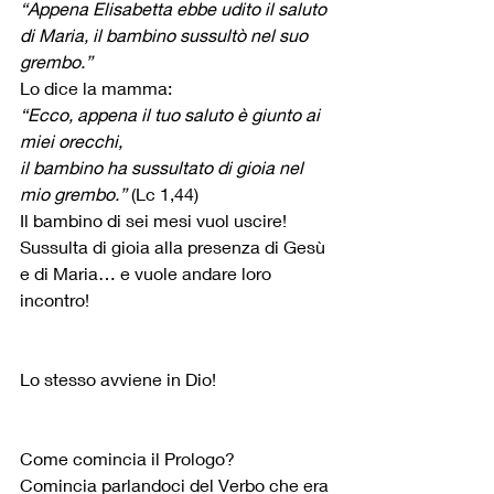
“Appena Elisabetta ebbe udito il saluto 
di Maria, il bambino sussultò nel suo 
grembo.”
Lo dice la mamma:
“Ecco, appena il tuo saluto è giunto ai 
miei orecchi, 
il bambino ha sussultato di gioia nel 
mio grembo.” 
(Lc 1,44)
Il bambino di sei mesi vuol uscire!
Sussulta di gioia alla presenza di Gesù 
e di Maria… e vuole andare loro 
incontro!
Lo stesso avviene in Dio!
Come comincia il Prologo?
Comincia parlandoci del Verbo che era 