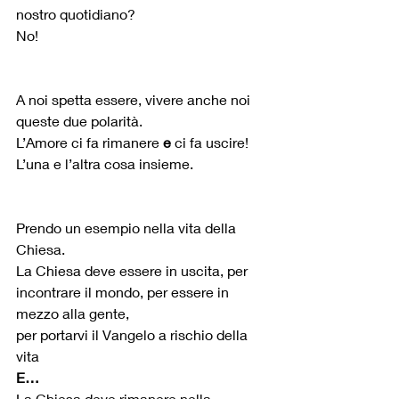
nostro quotidiano?
No!
A noi spetta essere, vivere anche noi 
queste due polarità.
L’Amore ci fa rimanere 
e
 ci fa uscire!
L’una e l’altra cosa insieme.
Prendo un esempio nella vita della 
Chiesa.
La Chiesa deve essere in uscita, per 
incontrare il mondo, per essere in 
mezzo alla gente,
per portarvi il Vangelo a rischio della 
vita
E…
La Chiesa deve rimanere nella 