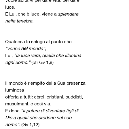
luce.
E Lui, che è luce, viene a 
splendere 
nelle tenebre.
Qualcosa lo spinge al punto che 
“venne 
nel
 mondo”
,
Lui, 
“la luce vera, quella che illumina 
ogni uomo.” 
(cfr Gv 1,9)
Il mondo è riempito della Sua presenza 
luminosa
offerta a tutti: ebrei, cristiani, buddisti, 
musulmani, e così via.
E dona 
“il potere di diventare figli di 
Dio a quelli che credono nel suo 
nome”. 
(Gv 1,12)