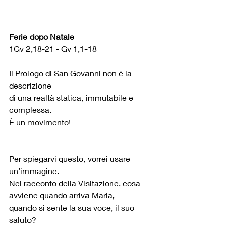
Ferie dopo Natale
1Gv 2,18-21 - Gv 1,1-18
Il Prologo di San Govanni non è la 
descrizione
di una realtà statica, immutabile e 
complessa.
È un movimento!
Per spiegarvi questo, vorrei usare 
un’immagine.
Nel racconto della Visitazione, cosa 
avviene quando arriva Maria,
quando si sente la sua voce, il suo 
saluto?