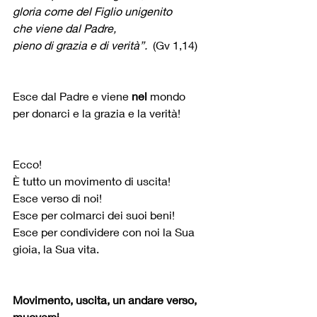
gloria come del Figlio unigenito
che viene dal Padre,
pieno di grazia e di verità”.  
(Gv 1,14)
Esce dal Padre e viene 
nel
 mondo 
per donarci e la grazia e la verità!
Ecco!
È tutto un movimento di uscita!
Esce verso di noi!
Esce per colmarci dei suoi beni!
Esce per condividere con noi la Sua 
gioia, la Sua vita.
Movimento, uscita, un andare verso, 
muoversi…