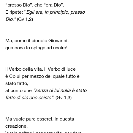
“presso Dio”, che “era Dio”
.
E ripete:
” Egli era, in principio, presso 
Dio.”
 (Gv 1,2)
Ma, come il piccolo Giovanni, 
qualcosa lo spinge ad uscire!
Il Verbo della vita, il Verbo di luce 
è Colui per mezzo del quale tutto è 
stato fatto,
al punto che 
“senza di lui nulla è stato 
fatto di ciò che esiste”. 
(Gv 1,3)
Ma vuole pure esserci, in questa 
creazione.
Vuole abitarvi per dare vita, per dare 