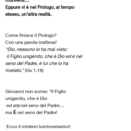
Eppure vi è nel Prologo, al tempo 
stesso, un’altra realtà.
Come finisce il Prologo?
Con una parola inattesa!
“Dio, nessuno lo ha mai visto:
 il Figlio unigenito, che è Dio ed è nel 
seno del Padre, è lui che lo ha 
rivelato.” 
(Gv 1,18)
Giovanni non scrive: “Il Figlio 
unigenito, che è Dio
 ed 
era
 nel seno del Padre…
ma
 È
 nel seno del Padre!
 Ecco il mistero luminosissimo!