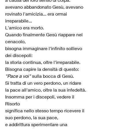
avevano abbandonato Gesù, avevano 
rovinato l'amicizia... era ormai 
irreparabile...
L'amico era morto.
Quando finalmente Gesù riappare nel 
cenacolo,
bisogna immaginare l'infinito sollievo 
dei discepoli:
la storia continua, oltre l'irreparabile.
Bisogna capire la densità di questo: 
"Pace a voi"
 sulla bocca di Gesù.
Si tratta di un vero perdono, un ridare 
la pace all'amico, oltre la sua infedeltà.
Insomma per i discepoli, vedere il 
Risorto
significa nello stesso tempo ricevere il 
suo perdono, la sua pace,
e addirittura sperimentare una 