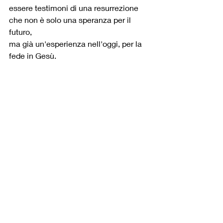
essere testimoni di una resurrezione 
che non è solo una speranza per il 
futuro,
ma già un'esperienza nell'oggi, per la 
fede in Gesù.
Post recenti
Mostra tutti