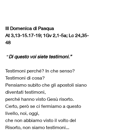
III Domenica di Pasqua
At 3,13-15.17-19; 1Gv 2,1-5a; Lc 24,35-
48
 “
Di questo voi siete testimoni.”
Testimoni perché? In che senso? 
Testimoni di cosa?
Pensiamo subito che gli apostoli siano 
diventati testimoni,
perché hanno visto Gesù risorto.
Certo, però se ci fermiamo a questo 
livello, noi, oggi,
che non abbiamo visto il volto del 
Risorto, non siamo testimoni...