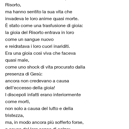
Risorto,
ma hanno sentito la sua vita che 
invadeva le loro anime quasi morte.
È stato come una trasfusione di gioia:
la gioia del Risorto entrava in loro 
come un sangue nuovo
e reidratava i loro cuori inariditi.
Era una gioia così viva che faceva 
quasi male,
come uno shock di vita procurato dalla 
presenza di Gesù:
ancora non credevano a causa 
dell'eccesso della gioia!
I discepoli infatti erano interiormente 
come morti,
non solo a causa del lutto e della 
tristezza,
ma, in modo ancora più sofferto forse, 
a causa del loro senso di colpa: