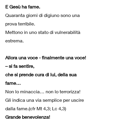
E Gesù ha fame.
Quaranta giorni di digiuno sono una 
prova terribile.
Mettono in uno stato di vulnerabilità 
estrema.
Allora una voce - finalmente una voce! 
– si fa sentire,
che si prende cura di lui, della sua 
fame…
Non lo minaccia… non lo terrorizza!
Gli indica una via semplice per uscire 
dalla fame.(cfr Mt 4,3; Lc 4,3)
Grande benevolenza!