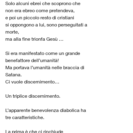
Solo alcuni ebrei che scoprono che 
non era ebreo come pretendeva,
e poi un piccolo resto di cristiani
si oppongono a lui, sono perseguitati a 
morte, 
ma alla fine trionfa Gesù …
Si era manifestato come un grande 
benefattore dell’umanità!
Ma portava l’umanità nelle braccia di 
Satana.
Ci vuole discernimento…
Un triplice discernimento.
L’apparente benevolenza diabolica ha 
tre caratteristiche.
La prima è che ci rinchiude 