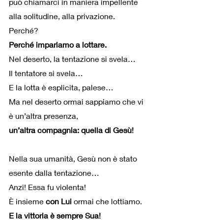
può chiamarci in maniera impellente 
alla solitudine, alla privazione.
Perché?
Perché impariamo a lottare.
Nel deserto, la tentazione si svela…
Il tentatore si svela… 
E la lotta è esplicita, palese…
Ma nel deserto ormai sappiamo che vi 
è un’altra presenza,
un’altra compagnia: quella di Gesù!
Nella sua umanità, Gesù non è stato 
esente dalla tentazione…
Anzi! Essa fu violenta!
È insieme 
con Lui
 ormai che lottiamo.
E la vittoria è sempre Sua!