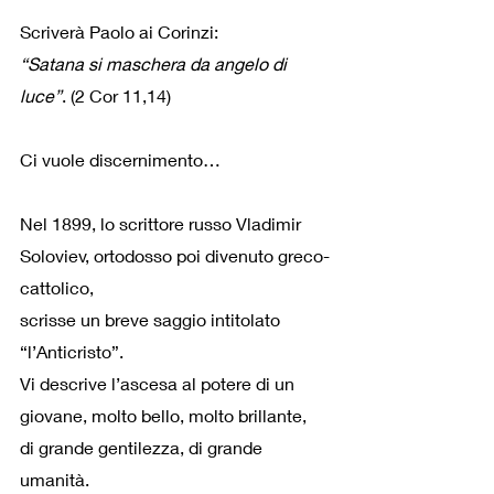
Scriverà Paolo ai Corinzi:
“Satana si maschera da angelo di 
luce”
. (2 Cor 11,14)
Ci vuole discernimento…
Nel 1899, lo scrittore russo Vladimir 
Soloviev, ortodosso poi divenuto greco-
cattolico,
scrisse un breve saggio intitolato 
“l’Anticristo”.
Vi descrive l’ascesa al potere di un 
giovane, molto bello, molto brillante,
di grande gentilezza, di grande 
umanità.