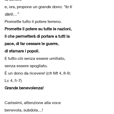
e, ora, propone un grande dono: 
“Io ti 
darò…”
Promette tutto il potere terreno.
Promette il potere su tutte le nazioni,
il che permetterà di portare a tutti la 
pace, di far cessare le guerre,
di sfamare i popoli.
E tutto ciò senza essere umiliato, 
senza essere spogliato.
È un dono da ricevere! (cfr Mt 4, 8-9; 
Lc 4, 5-7)
Grande benevolenza!
Carissimi, attenzione alla voce 
benevola, subdola…!