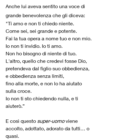
Anche lui aveva sentito una voce di 
grande benevolenza che gli diceva:
"Ti amo e non ti chiedo niente. 
Come sei, sei grande e potente. 
Fai la tua opera a nome tuo e non mio. 
Io non ti invidio. Io ti amo. 
Non ho bisogno di niente di tuo. 
L'altro, quello che credevi fosse Dio, 
pretendeva dal figlio suo obbedienza, 
e obbedienza senza limiti, 
fino alla morte, e non lo ha aiutato 
sulla croce. 
Io non ti sto chiedendo nulla, e ti 
aiuterò.” 
E così questo 
super-uomo
 viene 
accolto, adottato, adorato da tutti… o 
quasi.