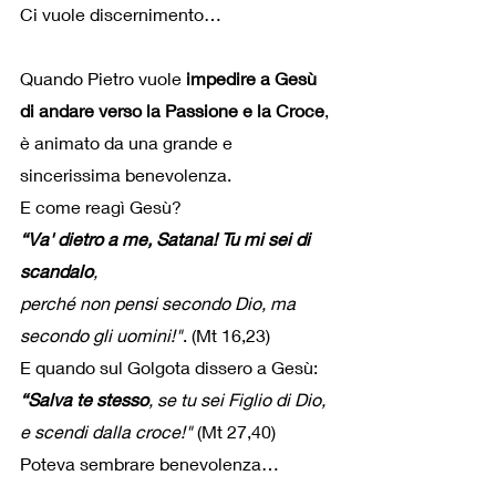
Ci vuole discernimento…
Quando Pietro vuole 
impedire a Gesù 
di andare verso la Passione e la Croce
,
è animato da una grande e 
sincerissima benevolenza.
E come reagì Gesù?
“Va' dietro a me, Satana! Tu mi sei di 
scandalo
, 
perché non pensi secondo Dio, ma 
secondo gli uomini!"
. (Mt 16,23)
E quando sul Golgota dissero a Gesù:
“Salva te stesso
, se tu sei Figlio di Dio, 
e scendi dalla croce!"
 (Mt 27,40)
Poteva sembrare benevolenza…