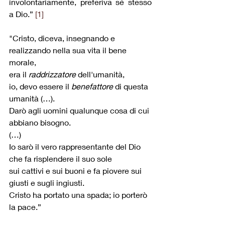
involontariamente, preferiva sé stesso 
a Dio.” 
[1]
"Cristo, diceva, insegnando e 
realizzando nella sua vita il bene 
morale, 
era il 
raddrizzatore
 dell'umanità, 
io, devo essere il 
benefattore
 di questa 
umanità (…). 
Darò agli uomini qualunque cosa di cui 
abbiano bisogno. 
(…)
Io sarò il vero rappresentante del Dio 
che fa risplendere il suo sole
sui cattivi e sui buoni e fa piovere sui 
giusti e sugli ingiusti. 
Cristo ha portato una spada; io porterò 
la pace.”