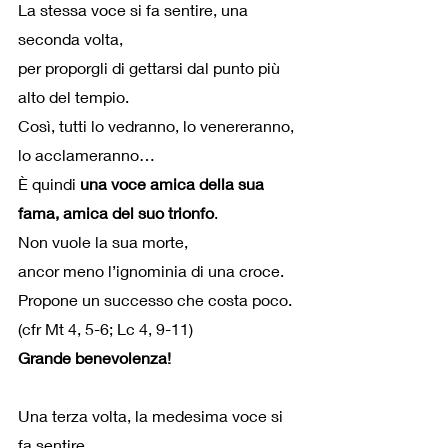
La stessa voce si fa sentire, una 
seconda volta, 
per proporgli di gettarsi dal punto più 
alto del tempio.
Così, tutti lo vedranno, lo venereranno, 
lo acclameranno…
È quindi 
una voce amica della sua 
fama, amica del suo trionfo
.
Non vuole la sua morte,
ancor meno l’ignominia di una croce.
Propone un successo che costa poco.
(cfr Mt 4, 5-6; Lc 4, 9-11)
Grande benevolenza!
Una terza volta, la medesima voce si 
fa sentire