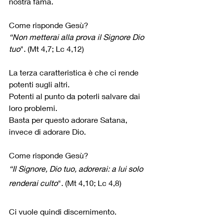
nostra fama.
Come risponde Gesù?
“Non metterai alla prova il Signore Dio 
tuo
". (Mt 4,7; Lc 4,12)
La terza caratteristica è che ci rende 
potenti sugli altri.
Potenti al punto da poterli salvare dai 
loro problemi.
Basta per questo adorare Satana, 
invece di adorare Dio.
Come risponde Gesù?
“Il Signore, Dio tuo, adorerai: a lui solo 
renderai culto
". (Mt 4,10; Lc 4,8)
Ci vuole quindi discernimento.