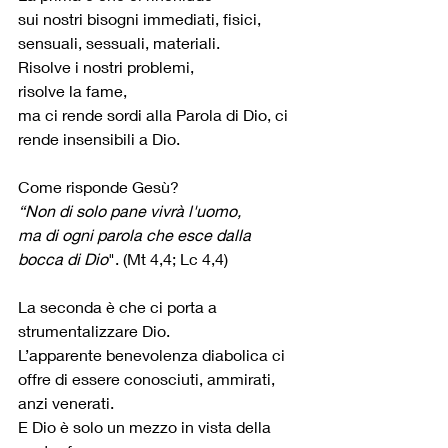
sui nostri bisogni immediati, fisici, 
sensuali, sessuali, materiali.
Risolve i nostri problemi,
risolve la fame, 
ma ci rende sordi alla Parola di Dio, ci 
rende insensibili a Dio.
Come risponde Gesù?
“Non di solo pane vivrà l'uomo,
ma di ogni parola che esce dalla 
bocca di Dio
". (Mt 4,4; Lc 4,4)
La seconda è che ci porta a 
strumentalizzare Dio.
L’apparente benevolenza diabolica ci 
offre di essere conosciuti, ammirati, 
anzi venerati.
E Dio è solo un mezzo in vista della 