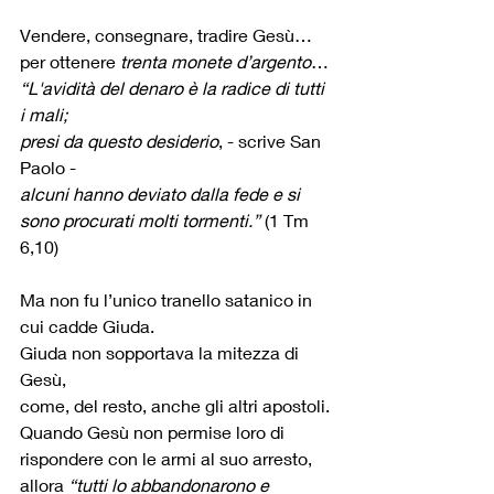
Vendere, consegnare, tradire Gesù… 
per ottenere 
trenta monete d’argento
…
“L'avidità del denaro è la radice di tutti 
i mali; 
presi da questo desiderio
, - scrive San 
Paolo -
alcuni hanno deviato dalla fede e si 
sono procurati molti tormenti.”
 (1 Tm 
6,10)
Ma non fu l’unico tranello satanico in 
cui cadde Giuda.
Giuda non sopportava la mitezza di 
Gesù,
come, del resto, anche gli altri apostoli.
Quando Gesù non permise loro di 
rispondere con le armi al suo arresto,
allora 
“tutti lo abbandonarono e 