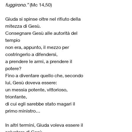
fuggirono.”
 (Mc 14,50)
Giuda si spinse oltre nel rifiuto della 
mitezza di Gesù.
Consegnare Gesù alle autorità del 
tempio
non era, appunto, il mezzo per 
costringerlo a difendersi,
a prendere le armi, a prendere il 
potere?
Fino a diventare quello che, secondo 
lui, Gesù doveva essere:
un messia potente, vittorioso, 
trionfante,
di cui egli sarebbe stato magari il 
primo ministro…
In altri termini, Giuda voleva essere il 
salvatore di Gesù.