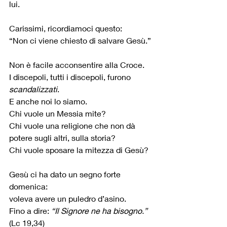
lui.
Carissimi, ricordiamoci questo:
“Non ci viene chiesto di salvare Gesù.”
Non è facile acconsentire alla Croce.
I discepoli, tutti i discepoli, furono 
scandalizzati
.
E anche noi lo siamo.
Chi vuole un Messia mite?
Chi vuole una religione che non dà 
potere sugli altri, sulla storia?
Chi vuole sposare la mitezza di Gesù?
Gesù ci ha dato un segno forte 
domenica:
voleva avere un puledro d’asino.
Fino a dire: 
“Il Signore ne ha bisogno.”
(Lc 19,34)