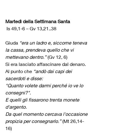
Martedì della Settimana Santa
 Is 49,1-6 – Gv 13,21..38
Giuda 
“era un ladro e, siccome teneva 
la cassa, prendeva quello che vi 
mettevano dentro.”
 (Gv 12, 6)
Si era lasciato affascinare dal denaro.
Al punto che 
“andò dai capi dei 
sacerdoti e disse: 
"Quanto volete darmi perché io ve lo 
consegni?". 
E quelli gli fissarono trenta monete 
d'argento. 
Da quel momento cercava l'occasione 
propizia per consegnarlo.”
 (Mt 26,14-
16)