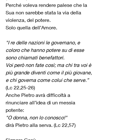
Perché voleva rendere palese che la 
Sua non sarebbe stata la via della 
violenza, del potere.
Solo quella dell’Amore.
"I re delle nazioni le governano, e 
coloro che hanno potere su di esse 
sono chiamati benefattori.
Voi però non fate così; ma chi tra voi è 
più grande diventi come il più giovane, 
e chi governa come colui che serve.”
(Lc 22,25-26)
Anche Pietro avrà difficoltà a 
rinunciare all’idea di un messia 
potente:
"O donna, non lo conosco!"
dirà Pietro alla serva. (Lc 22,57)
Signore Gesù,