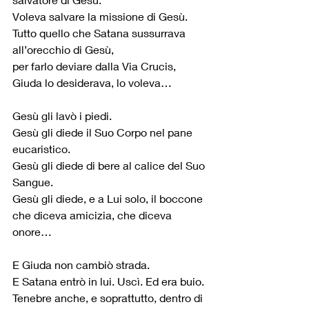
Voleva salvare la missione di Gesù.
Tutto quello che Satana sussurrava 
all’orecchio di Gesù, 
per farlo deviare dalla Via Crucis,
Giuda lo desiderava, lo voleva…
Gesù gli lavò i piedi.
Gesù gli diede il Suo Corpo nel pane 
eucaristico.
Gesù gli diede di bere al calice del Suo 
Sangue.
Gesù gli diede, e a Lui solo, il boccone
che diceva amicizia, che diceva 
onore…
E Giuda non cambiò strada.
E Satana entrò in lui. Uscì. Ed era buio. 
Tenebre anche, e soprattutto, dentro di 