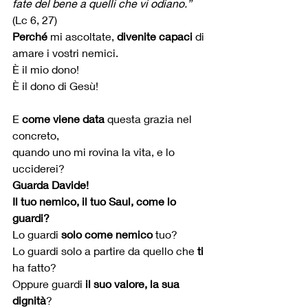
fate del bene a quelli che vi odiano.”
(Lc 6, 27) 
Perché
 mi ascoltate, 
divenite capaci
 di 
amare i vostri nemici.
È il mio dono!
È il dono di Gesù!
E 
come viene data
 questa grazia nel 
concreto,
quando uno mi rovina la vita, e lo 
ucciderei?
Guarda Davide!
Il tuo nemico, il tuo Saul, come lo 
guardi?
Lo guardi 
solo come nemico
 tuo?
Lo guardi solo a partire da quello che 
ti
ha fatto?
Oppure guardi 
il suo valore, la sua 
dignità
?