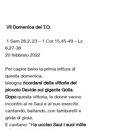
 VII Domenica del T.O.
 1 Sam 26,2..23 – 1 Cor 15,45-49 – Lc 
6,27-38
20 febbraio 2022 
Per capire bene la prima lettura di 
questa domenica, 
bisogna 
ricordarsi della vittoria del 
piccolo Davide sul gigante Golia
.
Dopo
 questa vittoria, le donne vanno 
incontro al re Saul e al suo esercito
cantando, ballando, con tamburelli e 
grida di gioia.
E cantano: “H
a ucciso Saul i suoi mille 