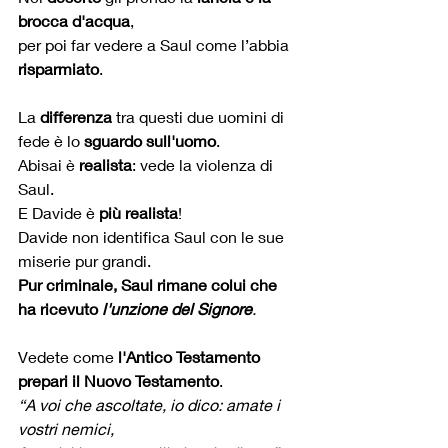
brocca d'acqua
, 
per poi far vedere a Saul come l’abbia 
risparmiato
.
La 
differenza
 tra questi due uomini di 
fede è lo 
sguardo sull'uomo
.
Abisai è 
realista
: vede la violenza di 
Saul.
E Davide è 
più realista
!
Davide non identifica Saul con le sue 
miserie pur grandi.
Pur criminale, Saul rimane colui che 
ha ricevuto 
l'unzione del Signore
.
Vedete come 
l'Antico Testamento 
prepari il Nuovo Testamento
.
“A voi che ascoltate, io dico: amate i 
vostri nemici, 