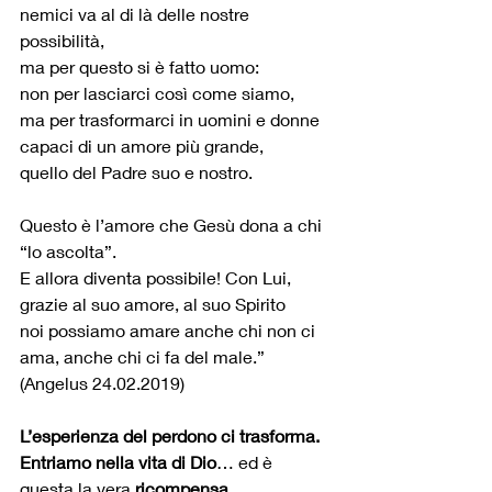
nemici va al di là delle nostre 
possibilità, 
ma per questo si è fatto uomo: 
non per lasciarci così come siamo, 
ma per trasformarci in uomini e donne 
capaci di un amore più grande, 
quello del Padre suo e nostro. 
Questo è l’amore che Gesù dona a chi 
“lo ascolta”. 
E allora diventa possibile! Con Lui, 
grazie al suo amore, al suo Spirito 
noi possiamo amare anche chi non ci 
ama, anche chi ci fa del male.” 
(Angelus 24.02.2019) 
L’esperienza del perdono ci trasforma.
Entriamo nella vita di Dio
… ed è 
questa la vera 
ricompensa
.