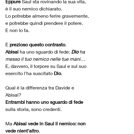
Eppure
 Saul sta rovinando la sua vita,
è il suo nemico dichiarato.
Lo potrebbe almeno ferire gravemente, 
e potrebbe quindi prendere il potere.
E non lo fa.
È 
prezioso questo contrasto
. 
Abisai
 ha uno sguardo di fede: 
Dio
 ha 
messo il tuo nemico nelle tue mani…
E, davvero, il torpore su Saul e sul suo 
esercito l'ha suscitato 
Dio
.
Qual è la differenza tra Davide e 
Abisai?
Entrambi hanno uno sguardo di fede
sulla storia, sono credenti.
Ma 
Abisai vede in Saul il nemico: non 
vede nient'altro
.