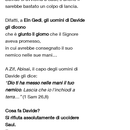
sarebbe bastato un colpo di lancia.
Difatti, a 
Ein Gedi
, 
gli uomini di Davide 
gli dicono 
che è 
giunto il giorno 
che il Signore 
aveva promesso, 
in cui avrebbe consegnato il suo 
nemico nelle sue mani…
A Zif, Abisai, il capo degli uomini di 
Davide gli dice: 
“
Dio ti ha messo nelle mani il tuo 
nemico
. Lascia che io l'inchiodi a 
terra…”
 (1 Sam 26,8)
Cosa fa Davide?
Si rifiuta assolutamente di uccidere 
Saul.