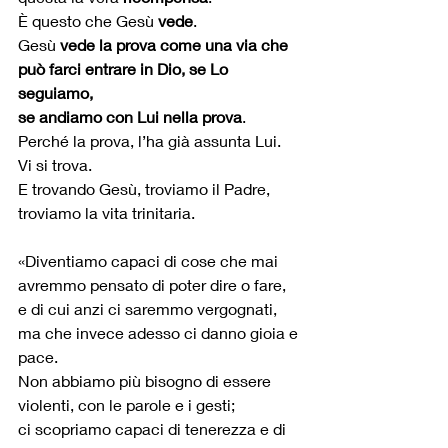
È questo che Gesù 
vede
.
Gesù 
vede la prova come una via che 
può farci entrare in Dio, se Lo 
seguiamo,
se andiamo con Lui nella prova
.
Perché la prova, l’ha già assunta Lui.
Vi si trova.
E trovando Gesù, troviamo il Padre, 
troviamo la vita trinitaria.
«Diventiamo capaci di cose che mai 
avremmo pensato di poter dire o fare, 
e di cui anzi ci saremmo vergognati, 
ma che invece adesso ci danno gioia e 
pace. 
Non abbiamo più bisogno di essere 
violenti, con le parole e i gesti; 
ci scopriamo capaci di tenerezza e di 