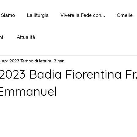
 Siamo
La liturgia
Vivere la Fede con...
Omelie
ti
Attualità
 apr 2023
Tempo di lettura: 3 min
 2023 Badia Fiorentina Fr
-Emmanuel