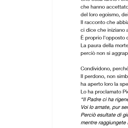
che hanno accettato 
del loro egoismo, de
Il racconto che abbi
ci dice che iniziano 
È proprio l'opposto d
La paura della morte 
perciò non si aggrap
Condividono, perch
Il perdono, non simb
ha aperto loro la spe
Lo ha proclamato Pie
“Il Padre ci ha rigen
Voi lo amate, pur sen
Perciò esultate di gio
mentre raggiungete l