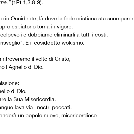
ime.”
 (1Pt 1,3.8-9).
 in Occidente, là dove la fede cristiana sta scompare
pro espiatorio torna in vigore.
lpevoli e dobbiamo eliminarli a tutti i costi.
risveglio”. È il cosiddetto wokismo.
 ritroveremo il volto di Cristo,
o l'Agnello di Dio.
issione:
ello di Dio.
re la Sua Misericordia.
ngue lava via i nostri peccati.
i renderà un popolo nuovo, misericordioso.