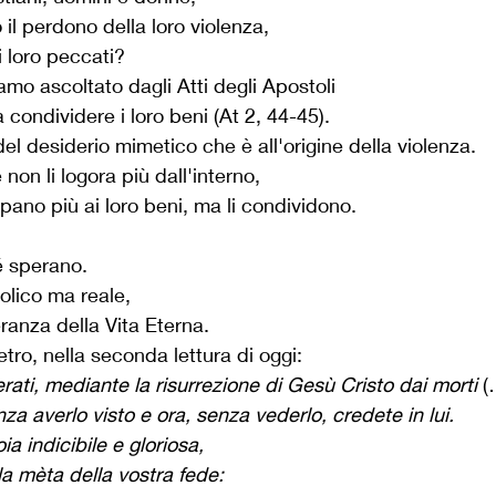
il perdono della loro violenza, 
i loro peccati?
amo ascoltato dagli Atti degli Apostoli
a condividere i loro beni (At 2, 44-45).
el desiderio mimetico che è all'origine della violenza.
non li logora più dall'interno,
pano più ai loro beni, ma li condividono.
é sperano.
olico ma reale,
ranza della Vita Eterna.
tro, nella seconda lettura di oggi:
erati, mediante la risurrezione di Gesù Cristo dai morti 
(
za averlo visto e ora, senza vederlo, credete in lui. 
ia indicibile e gloriosa, 
a mèta della vostra fede: 