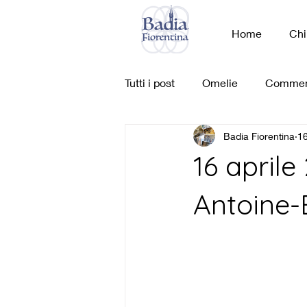
Home
Chi
Tutti i post
Omelie
Commen
Badia Fiorentina
16
16 aprile
Antoine