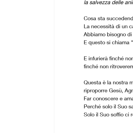
la salvezza delle an
Cosa sta succedendo
La necessità di un ca
Abbiamo bisogno di co
E questo si chiama "
E infurierà finché non
finché non ritroverem
Questa è la nostra m
riproporre Gesù, Agn
Far conoscere e ama
Perché solo il Suo sa
Solo il Suo soffio c