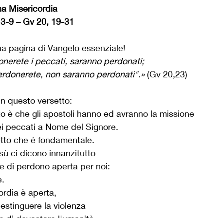
na Misericordia
, 3-9 – Gv 20, 19-31
a pagina di Vangelo essenziale!
onerete i peccati, saranno perdonati; 
erdonerete, non saranno perdonati".»
 (Gv 20,23)
in questo versetto:
o è che gli apostoli hanno ed avranno la missione
ei peccati a Nome del Signore.
etto che è fondamentale.
ù ci dicono innanzitutto
te di perdono aperta per noi:
e.
ordia è aperta,
estinguere la violenza