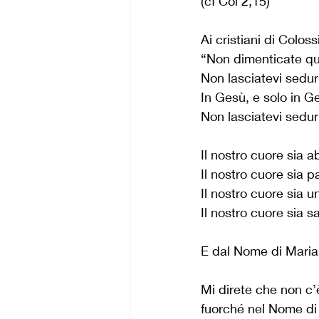
(cf Col 2,15)
Ai cristiani di Colos
“Non dimenticate qu
Non lasciatevi sedur
In Gesù, e solo in Ge
Non lasciatevi sedurr
Il nostro cuore sia 
Il nostro cuore sia 
Il nostro cuore sia 
Il nostro cuore sia 
E dal Nome di Maria
Mi direte che non c’
fuorché nel Nome di