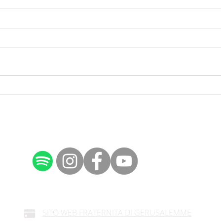
Religioni per la pace
Conv
SITO WEB FRATERNITA DI GERUSALEMME