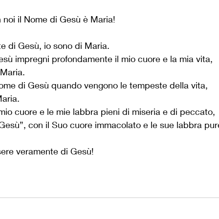
 noi il Nome di Gesù è Maria!
 di Gesù, io sono di Maria.
sù impregni profondamente il mio cuore e la mia vita, 
 Maria.
Nome di Gesù quando vengono le tempeste della vita, 
aria.
mio cuore e le mie labbra pieni di miseria e di peccato,
Gesù”, con il Suo cuore immacolato e le sue labbra pur
sere veramente di Gesù!