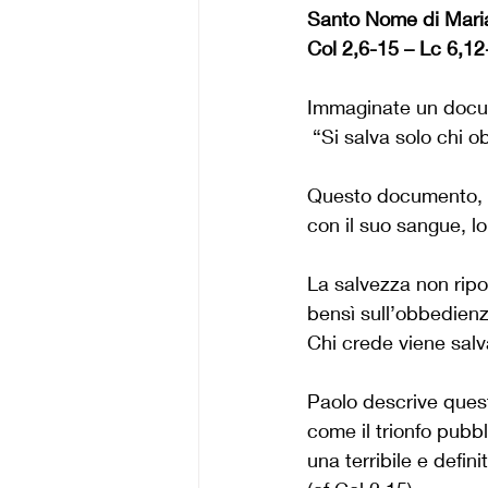
Santo Nome di Mari
Col 2,6-15 – Lc 6,12
Immaginate un docume
 “Si salva solo chi 
Questo documento, G
con il suo sangue, lo
La salvezza non rip
bensì sull’obbedien
Chi crede viene salv
Paolo descrive questa
come il trionfo pubbl
una terribile e defin