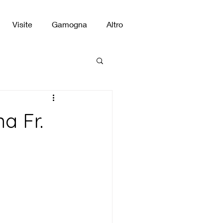
Visite
Gamogna
Altro
a Fr.