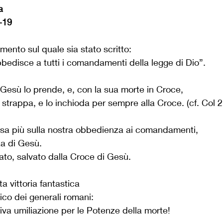
a
-19
nto sul quale sia stato scritto:
obbedisce a tutti i comandamenti della legge di Dio”.
esù lo prende, e, con la sua morte in Croce, 
 strappa, e lo inchioda per sempre alla Croce. (cf. Col 2
osa più sulla nostra obbedienza ai comandamenti,
za di Gesù.
ato, salvato dalla Croce di Gesù.
 vittoria fantastica 
ico dei generali romani:
itiva umiliazione per le Potenze della morte! 