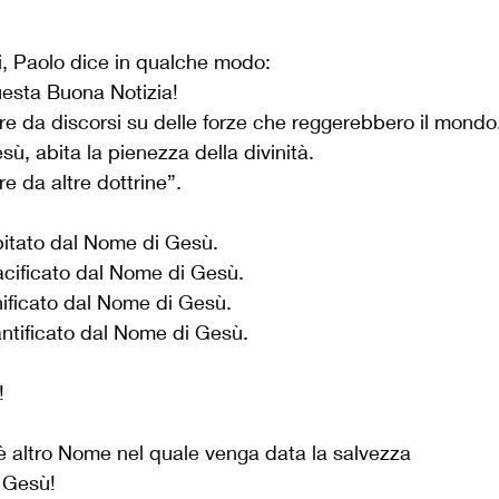
si, Paolo dice in qualche modo: 
esta Buona Notizia!
re da discorsi su delle forze che reggerebbero il mondo
sù, abita la pienezza della divinità.
e da altre dottrine”.
abitato dal Nome di Gesù.
pacificato dal Nome di Gesù.
unificato dal Nome di Gesù.
santificato dal Nome di Gesù.
!
è altro Nome nel quale venga data la salvezza
 Gesù!