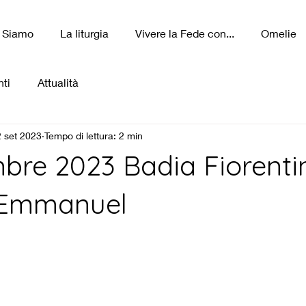
 Siamo
La liturgia
Vivere la Fede con...
Omelie
ti
Attualità
 set 2023
Tempo di lettura: 2 min
mbre 2023 Badia Fiorentin
-Emmanuel