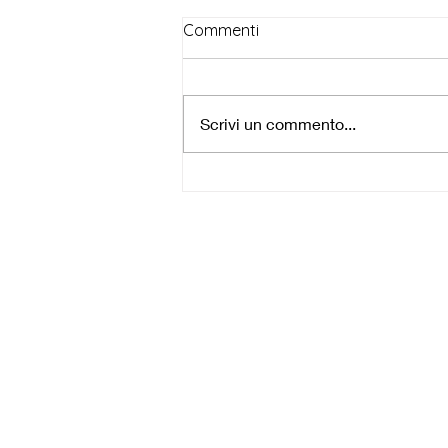
Commenti
Seguire Cristo
Scrivi un commento...