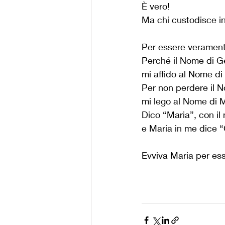
È vero!
Ma chi custodisce in
Per essere veramente
Perché il Nome di Ge
mi affido al Nome di
Per non perdere il 
mi lego al Nome di M
Dico “Maria”, con il 
e Maria in me dice “
Evviva Maria per es