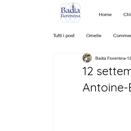
Home
Chi
Tutti i post
Omelie
Commen
Badia Fiorentina
12
12 sette
Antoine