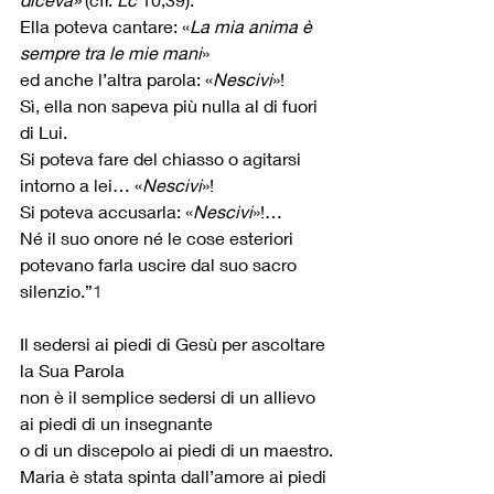
Ella poteva cantare: «
La mia anima è 
sempre tra le mie mani
» 
ed anche l’altra parola: «
Nescivi
»!
Sì, ella non sapeva più nulla al di fuori 
di Lui. 
Si poteva fare del chiasso o agitarsi 
intorno a lei… «
Nescivi
»! 
Si poteva accusarla: «
Nescivi
»!… 
Né il suo onore né le cose esteriori 
potevano farla uscire dal suo sacro 
silenzio.”
1
Il sedersi ai piedi di Gesù per ascoltare 
la Sua Parola
non è il semplice sedersi di un allievo 
ai piedi di un insegnante
o di un discepolo ai piedi di un maestro.
Maria è stata spinta dall’amore ai piedi 