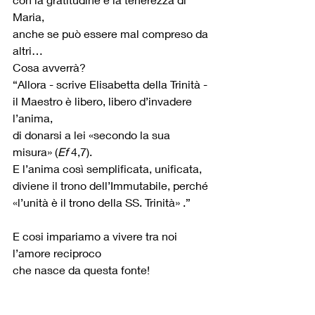
Maria,
anche se può essere mal compreso da 
altri…
Cosa avverrà?
“Allora - scrive Elisabetta della Trinità -
il Maestro è libero, libero d’invadere 
l’anima, 
di donarsi a lei «secondo la sua 
misura» (
Ef
 4,7). 
E l’anima così semplificata, unificata, 
diviene il trono dell’Immutabile, perché 
«l’unità è il trono della SS. Trinità» .”
E cosi impariamo a vivere tra noi 
l’amore reciproco
che nasce da questa fonte!