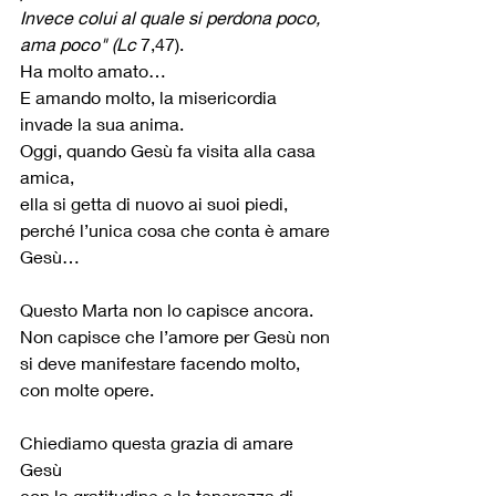
Invece colui al quale si perdona poco, 
ama poco" (Lc
 7,47).
Ha molto amato…
E amando molto, la misericordia 
invade la sua anima.
Oggi, quando Gesù fa visita alla casa 
amica,
ella si getta di nuovo ai suoi piedi, 
perché l’unica cosa che conta è amare 
Gesù…
Questo Marta non lo capisce ancora.
Non capisce che l’amore per Gesù non 
si deve manifestare facendo molto, 
con molte opere.
Chiediamo questa grazia di amare 
Gesù 
con la gratitudine e la tenerezza di 