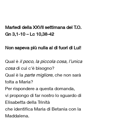
Martedi della XXVII settimana del T.O.
Gn 3,1-10 – Lc 10,38-42
Non sapeva più nulla al di fuori di Lui!
Qual è 
il poco
, 
la piccola cosa, l’unica 
cosa
 di cui c'è bisogno?
Qual è la 
parte migliore
, che non sarà 
tolta a Maria?
Per rispondere a questa domanda,
vi propongo di far nostro lo sguardo di 
Elisabetta della Trinità
che identifica Maria di Betania con la 
Maddalena.