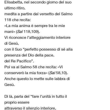
Elisabetta, nel secondo giorno del suo 
ultimo ritiro,
medita a partire dal versetto del Salmo 
118 che recita: 
«La mia anima è sempre tra le mie 
mani» (
Sal
 118,109). 
Vi riconosce l’atteggiamento interiore 
di Gesù,
con il Suo “perfetto possesso di sé alla 
presenza del Dio della pace, 
del Re Pacifico”.
Poi va al Salmo 58 che recita: «Vi 
conserverò la mia forza» (
Sal
 58,10). 
Anche questo lo mette sulle labbra di 
Gesù.
Di là, parla del “fare l’unità in tutto il 
proprio essere 
attraverso il silenzio interiore, 