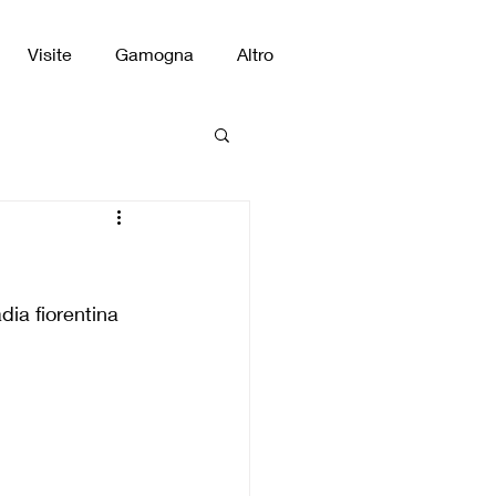
Visite
Gamogna
Altro
ia fiorentina