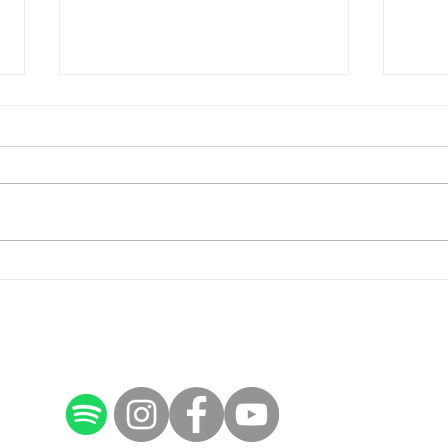
Religioni per la pace
Conv