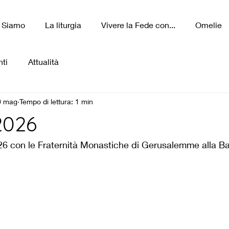
 Siamo
La liturgia
Vivere la Fede con...
Omelie
ti
Attualità
0 mag
Tempo di lettura: 1 min
2026
6 con le Fraternità Monastiche di Gerusalemme alla Bad