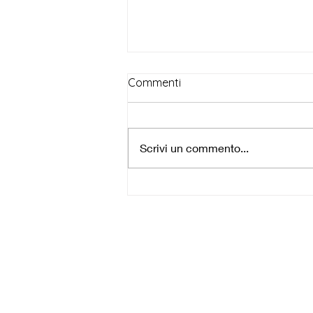
Commenti
Seguire Cristo
Scrivi un commento...