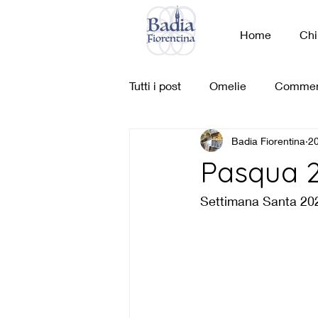
Home
Chi
Tutti i post
Omelie
Commen
Badia Fiorentina
2
Pasqua 
Settimana Santa 202