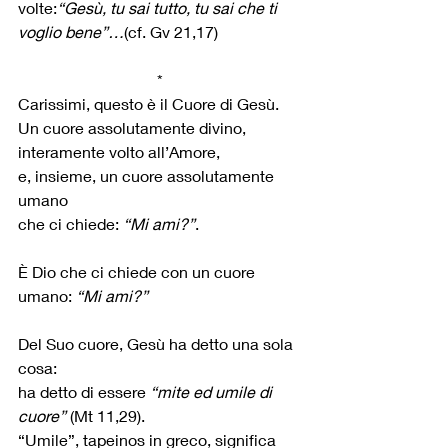
volte:
“Gesù, tu sai tutto, tu sai che ti 
voglio bene”…
(cf. Gv 21,17)
*
Carissimi, questo è il Cuore di Gesù.
Un cuore assolutamente divino, 
interamente volto all’Amore,
e, insieme, un cuore assolutamente 
umano
che ci chiede: 
“Mi ami?”
.
È Dio che ci chiede con un cuore 
umano: 
“Mi ami?”
Del Suo cuore, Gesù ha detto una sola 
cosa:
ha detto di essere 
“mite ed umile di 
cuore”
 (Mt 11,29).
“Umile”, tapeinos in greco, significa 