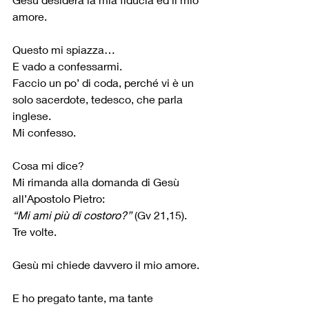
amore.
Questo mi spiazza…
E vado a confessarmi.
Faccio un po’ di coda, perché vi è un 
solo sacerdote, tedesco, che parla 
inglese.
Mi confesso.
Cosa mi dice?
Mi rimanda alla domanda di Gesù 
all’Apostolo Pietro:
“Mi ami più di costoro?” 
(Gv 21,15).
Tre volte.
Gesù mi chiede davvero il mio amore.
E ho pregato tante, ma tante 