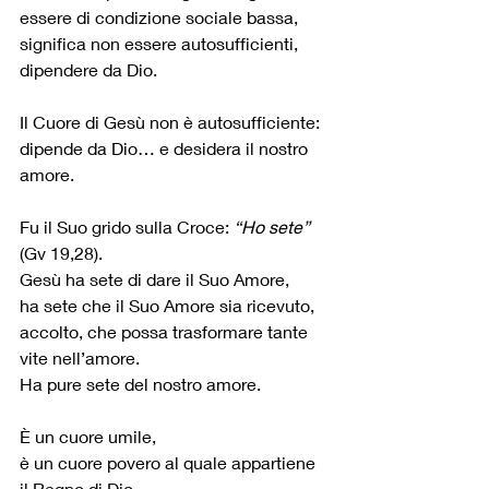
essere di condizione sociale bassa,
significa non essere autosufficienti, 
dipendere da Dio.
Il Cuore di Gesù non è autosufficiente:
dipende da Dio… e desidera il nostro 
amore.
Fu il Suo grido sulla Croce: 
“Ho sete” 
(Gv 19,28).
Gesù ha sete di dare il Suo Amore,
ha sete che il Suo Amore sia ricevuto, 
accolto, che possa trasformare tante 
vite nell’amore.
Ha pure sete del nostro amore.
È un cuore umile,
è un cuore povero al quale appartiene 
il Regno di Dio,