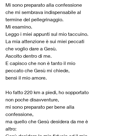
Mi sono preparato alla confessione
che mi sembrava indispensabile al 
termine del pellegrinaggio.
Mi esamino.
Leggo i miei appunti sul mio taccuino.
La mia attenzione è sui miei peccati 
che voglio dare a Gesù.
Ascolto dentro di me.
E capisco che non è tanto il mio 
peccato che Gesù mi chiede,
bensì il mio amore.
Ho fatto 220 km a piedi, ho sopportato 
non poche disavventure,
mi sono preparato per bene alla 
confessione,
ma quello che Gesù desidera da me è 
altro:
Gesù desidera la mia fiducia ed il mio 