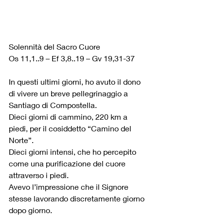
Solennità del Sacro Cuore
Os 11,1..9 – Ef 3,8..19 – Gv 19,31-37
In questi ultimi giorni, ho avuto il dono
di vivere un breve pellegrinaggio a 
Santiago di Compostella.
Dieci giorni di cammino, 220 km a 
piedi, per il cosiddetto “Camino del 
Norte”.
Dieci giorni intensi, che ho percepito 
come una purificazione del cuore 
attraverso i piedi.
Avevo l’impressione che il Signore 
stesse lavorando discretamente giorno 
dopo giorno.