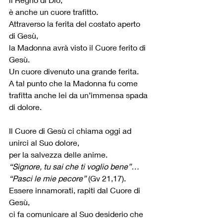
è anche un cuore trafitto.
Attraverso la ferita del costato aperto 
di Gesù,
la Madonna avrà visto il Cuore ferito di 
Gesù.
Un cuore divenuto una grande ferita.
A tal punto che la Madonna fu come 
trafitta anche lei da un’immensa spada 
di dolore.
Il Cuore di Gesù ci chiama oggi ad 
unirci al Suo dolore,
per la salvezza delle anime.
“Signore, tu sai che ti voglio bene”… 
“Pasci le mie pecore” 
(Gv 21,17).
Essere innamorati, rapiti dal Cuore di 
Gesù,
ci fa comunicare al Suo desiderio che 