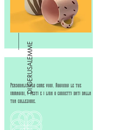
DI GERUSALEMME
Personalizzalo come vuoi. Aggiungi le tue
immagini, i testi e i link o connetti dati dalla
tua collezione.