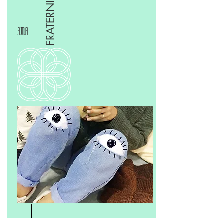
FRATERNITA'
AMA