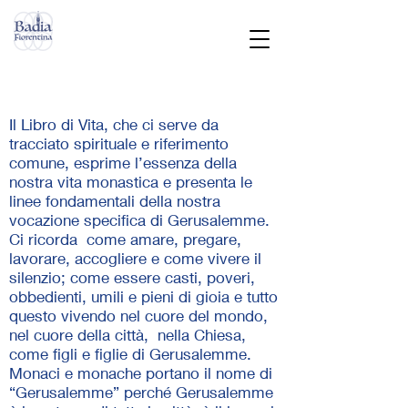
LIBRO DI VITA
Il Libro di Vita, che ci serve da
tracciato spirituale e riferimento
comune, esprime l’essenza della
nostra vita monastica e presenta le
linee fondamentali della nostra
vocazione specifica di Gerusalemme.
Ci ricorda come amare, pregare,
lavorare, accogliere e come vivere il
silenzio; come essere casti, poveri,
obbedienti, umili e pieni di gioia e tutto
questo vivendo nel cuore del mondo,
nel cuore della città, nella Chiesa,
come figli e figlie di Gerusalemme.
Monaci e monache portano il nome di
“Gerusalemme” perché Gerusalemme