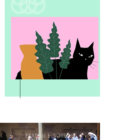
GIOVANI CON GERUSALEMME
GIOVANI CON GERUSALEMME
FRATELLI E SORELLE