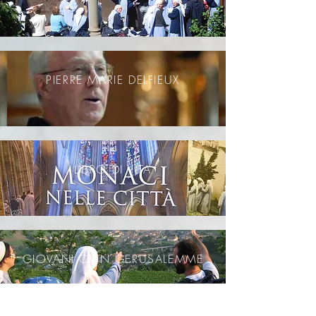
PIERRE MARIE DELFIEUX
LIBRO DI VITA
GIOVANI CON GERUSALEMME