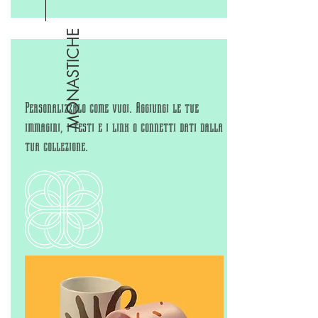
MONASTICHE
Personalizzalo come vuoi. Aggiungi le tue
immagini, i testi e i link o connetti dati dalla
tua collezione.