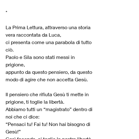
*
La Prima Lettura, attraverso una storia 
vera raccontata da Luca,
ci presenta come una parabola di tutto 
ciò.
Paolo e Sila sono stati messi in 
prigione,
appunto da questo pensiero, da questo 
modo di agire che non accetta Gesù.
Il pensiero che rifiuta Gesù ti mette in 
prigione, ti toglie la libertà.
Abbiamo tutti un “magistrato” dentro di 
noi che ci dice:
“Pensaci tu! Fai tu! Non hai bisogno di 
Gesù!”
Così facendo, ci toglie la nostra libertà,