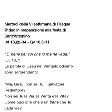
Martedì della VI settimana di Pasqua
Triduo in preparazione alla festa di 
Sant’Antonino
At 16,22-34 - Gv 16,5-11
“
E’ bene per voi che io me ne vada.”
(Gv 16,7)
Le parole di Gesù nel Vangelo odierno 
sono sorprendenti!
“Ma, Gesù, non sei Tu il Salvatore, il 
Redentore?
Non sei Tu la Via, la Verità e la Vita?
Come puoi dire che è un 
bene
 che Tu 
vada via?