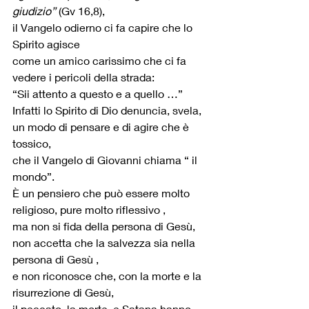
giudizio”
 (Gv 16,8),
il Vangelo odierno ci fa capire che lo 
Spirito agisce
come un amico carissimo che ci fa 
vedere i pericoli della strada:
“Sii attento a questo e a quello …”
Infatti lo Spirito di Dio denuncia, svela,
un modo di pensare e di agire che è 
tossico,
che il Vangelo di Giovanni chiama “ il 
mondo”.
È un pensiero che può essere molto 
religioso, pure molto riflessivo ,
ma non si fida della persona di Gesù,
non accetta che la salvezza sia nella 
persona di Gesù ,
e non riconosce che, con la morte e la 
risurrezione di Gesù,
il peccato, la morte, e Satana hanno 